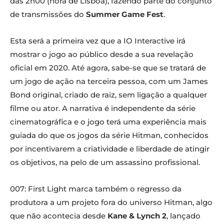
das 2h00 (hora de Lisboa), fazendo parte do conjunto
de transmissões do
Summer Game Fest
.
Esta será a primeira vez que a IO Interactive irá
mostrar o jogo ao público desde a sua revelação
oficial em 2020. Até agora, sabe-se que se tratará de
um jogo de ação na terceira pessoa, com um James
Bond original, criado de raiz, sem ligação a qualquer
filme ou ator. A narrativa é independente da série
cinematográfica e o jogo terá uma experiência mais
guiada do que os jogos da série Hitman, conhecidos
por incentivarem a criatividade e liberdade de atingir
os objetivos, na pelo de um assassino profissional.
007: First Light marca também o regresso da
produtora a um projeto fora do universo Hitman, algo
que não acontecia desde
Kane & Lynch 2
, lançado