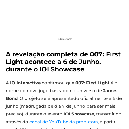
- Publicidade -
A revelação completa de 007: First
Light acontece a 6 de Junho,
durante o IOI Showcase
A
IO Interactive
confirmou que
007: First Light
é o
nome do novo jogo baseado no universo de
James
Bond
. O projeto será apresentado oficialmente a 6 de
junho (madrugada de dia 7 de junho para ser mais
preciso), durante o evento
IOI Showcase
, transmitido
através do
canal de YouTube da produtora
, a partir