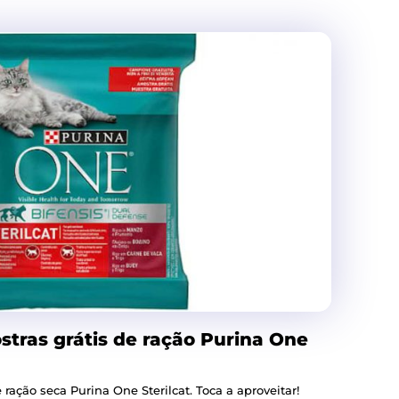
tras grátis de ração Purina One
ção seca Purina One Sterilcat. Toca a aproveitar!