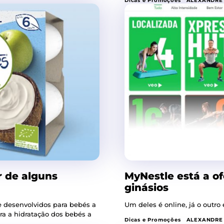
Dicas e Promoções
ALEXANDRE
r de alguns
MyNestle está a of
ginásios
e desenvolvidos para bebés a
Um deles é online, já o outro é
ra a hidratação dos bebés a
Dicas e Promoções
ALEXANDRE