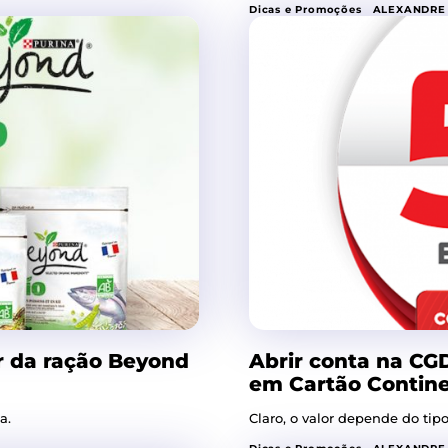
Dicas e Promoções
ALEXANDRE
r da ração Beyond
Abrir conta na CG
em Cartão Contin
a.
Claro, o valor depende do ti