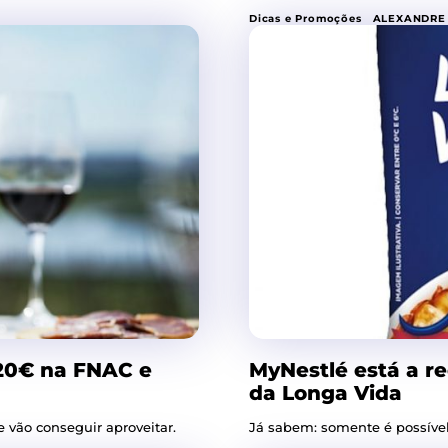
Dicas e Promoções
ALEXANDRE
 20€ na FNAC e
MyNestlé está a re
da Longa Vida
e vão conseguir aproveitar.
Já sabem: somente é possíve