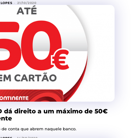
 LOPES
-
21/10/2020
D dá direito a um máximo de 50€
ente
po de conta que abrem naquele banco.