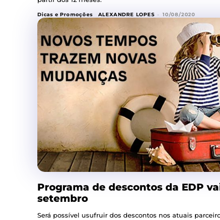
Dicas e Promoções
ALEXANDRE LOPES
-
10/08/2020
Programa de descontos da EDP vai
setembro
Será possível usufruir dos descontos nos atuais parce