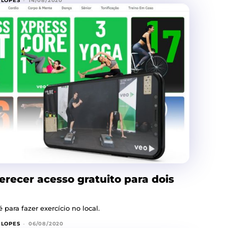
 LOPES
-
14/08/2020
erecer acesso gratuito para dois
 para fazer exercício no local.
 LOPES
-
06/08/2020