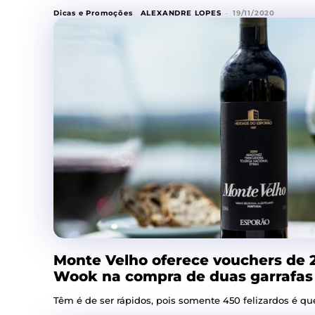
Dicas e Promoções
ALEXANDRE LOPES
-
19/11/2020
Monte Velho oferece vouchers de
Wook na compra de duas garrafas
Têm é de ser rápidos, pois somente 450 felizardos é qu