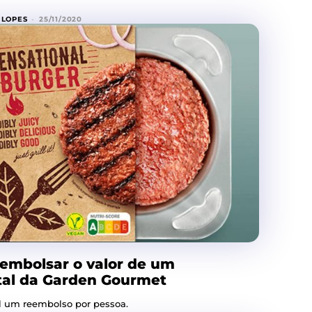
 LOPES
-
25/11/2020
eembolsar o valor de um
al da Garden Gourmet
l um reembolso por pessoa.