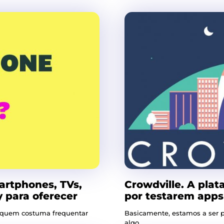
artphones, TVs,
Crowdville. A plat
 para oferecer
por testarem apps 
e quem costuma frequentar
Basicamente, estamos a ser 
algo.