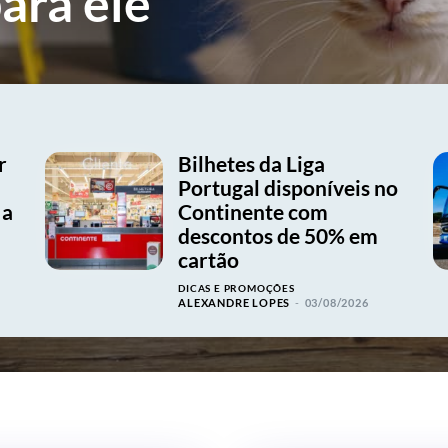
ara ele
r
Bilhetes da Liga
Portugal disponíveis no
 a
Continente com
descontos de 50% em
cartão
DICAS E PROMOÇÕES
ALEXANDRE LOPES
-
03/08/2026