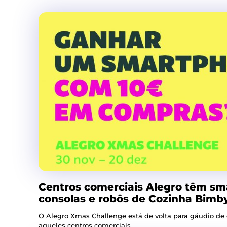
Centros comerciais Alegro têm sm
consolas e robôs de Cozinha Bimby
O Alegro Xmas Challenge está de volta para gáudio d
aqueles centros comerciais.