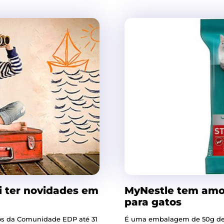
 ter novidades em
MyNestle tem amos
para gatos
iros da Comunidade EDP até 31
É uma embalagem de 50g de ra