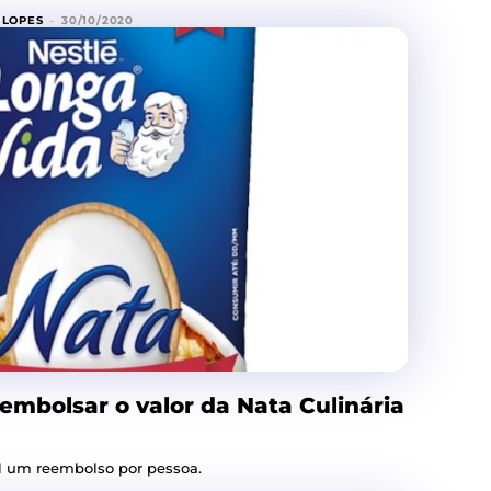
 LOPES
-
30/10/2020
embolsar o valor da Nata Culinária
l um reembolso por pessoa.