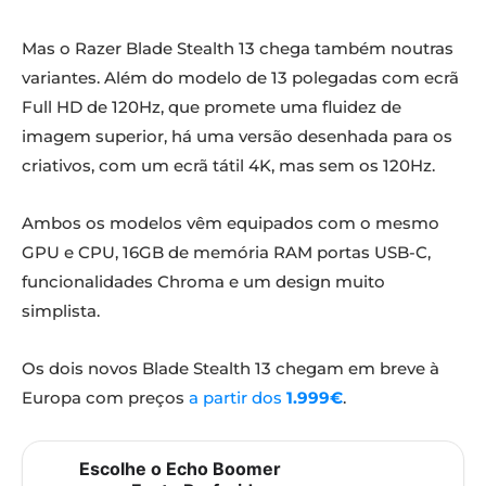
Mas o
Razer Blade Stealth 13
chega também noutras
variantes. Além do modelo de 13 polegadas com ecrã
Full HD de 120Hz, que promete uma fluidez de
imagem superior, há uma versão desenhada para os
criativos, com um ecrã tátil 4K, mas sem os 120Hz.
Ambos os modelos vêm equipados com o mesmo
GPU e CPU, 16GB de memória RAM portas USB-C,
funcionalidades Chroma e um design muito
simplista.
Os dois novos
Blade Stealth 13
chegam em breve à
Europa com preços
a partir dos
1.999€
.
Escolhe o Echo Boomer