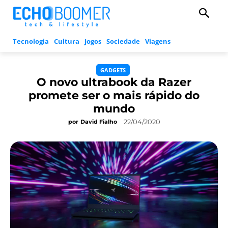
Tecnologia
Cultura
Jogos
Sociedade
Viagens
GADGETS
O novo ultrabook da Razer
promete ser o mais rápido do
mundo
22/04/2020
por
David Fialho