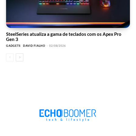
SteelSeries atualiza a gama de teclados com os Apex Pro
Gen 3
GADGETS
DAVID FIALHO
-
02/08/2026