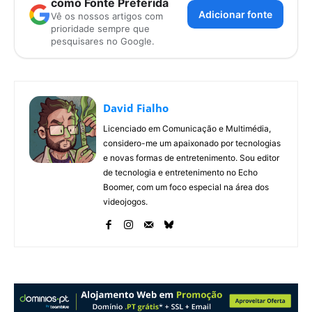
como Fonte Preferida
Adicionar fonte
Vê os nossos artigos com
prioridade sempre que
pesquisares no Google.
David Fialho
Licenciado em Comunicação e Multimédia,
considero-me um apaixonado por tecnologias
e novas formas de entretenimento. Sou editor
de tecnologia e entretenimento no Echo
Boomer, com um foco especial na área dos
videojogos.