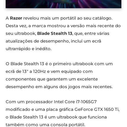
A
Razer
revelou mais um portátil ao seu catálogo.
Desta vez, a marca mostrou a versão mais recente do
seu ultrabook,
Blade Stealth
13
, que, entre várias
atualizações de desempenho, inclui um ecrã
ultrarrápido e inédito.
O Blade Stealth 13
é o primeiro ultrabook com um
ecrã de 13″ a 120Hz e vem equipado com
componentes que garantem um excelente
desempenho em alguns dos jogos mais recentes.
Com um processador Intel Core i7-1065G7
modificado e uma placa gráfica GeForce GTX 1650 Ti,
o Blade Stealth 13
é um ultrabook que funciona
também como uma consola portátil.