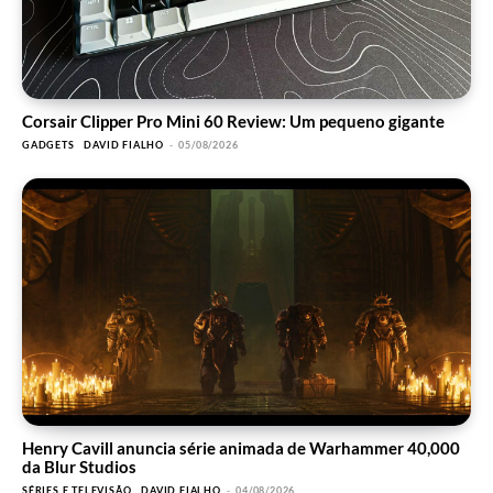
Corsair Clipper Pro Mini 60 Review: Um pequeno gigante
GADGETS
DAVID FIALHO
-
05/08/2026
Henry Cavill anuncia série animada de Warhammer 40,000
da Blur Studios
SÉRIES E TELEVISÃO
DAVID FIALHO
-
04/08/2026