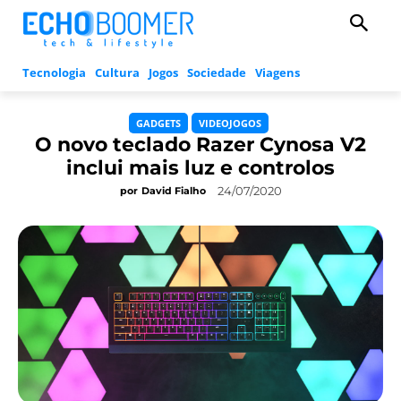
Tecnologia
Cultura
Jogos
Sociedade
Viagens
GADGETS
VIDEOJOGOS
O novo teclado Razer Cynosa V2
inclui mais luz e controlos
24/07/2020
por
David Fialho