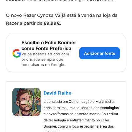
O novo Razer Cynosa V2 já está à venda na loja da
Razer a partir de
69,99€
.
Escolhe o Echo Boomer
como Fonte Preferida
Adicionar fonte
Vê os nossos artigos com
prioridade sempre que
pesquisares no Google.
David Fialho
Licenciado em Comunicação e Multimédia,
considero-me um apaixonado por tecnologias
e novas formas de entretenimento. Sou editor
de tecnologia e entretenimento no Echo
Boomer, com um foco especial na área dos