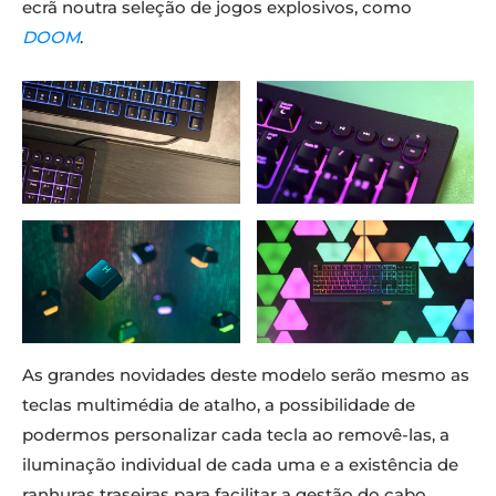
ecrã noutra seleção de jogos explosivos, como
DOOM
.
As grandes novidades deste modelo serão mesmo as
teclas multimédia de atalho, a possibilidade de
podermos personalizar cada tecla ao removê-las, a
iluminação individual de cada uma e a existência de
ranhuras traseiras para facilitar a gestão do cabo.