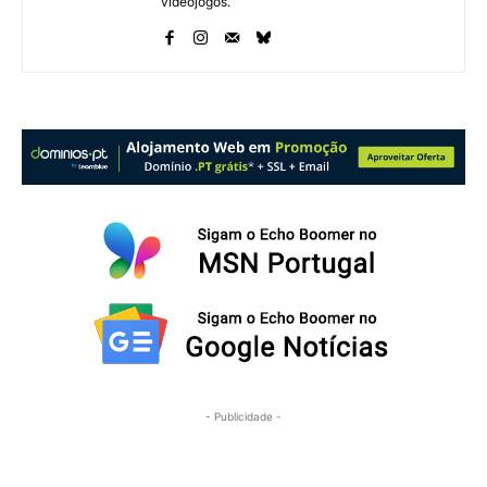
videojogos.
- Publicidade -