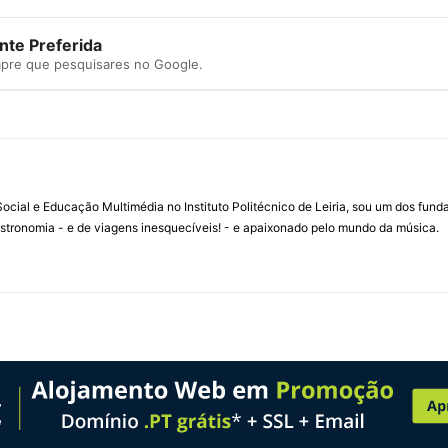
te Preferida
mpre que pesquisares no Google.
ial e Educação Multimédia no Instituto Politécnico de Leiria, sou um dos fun
stronomia - e de viagens inesquecíveis! - e apaixonado pelo mundo da música.