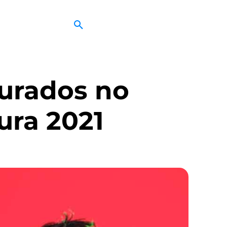
urados no
ura 2021