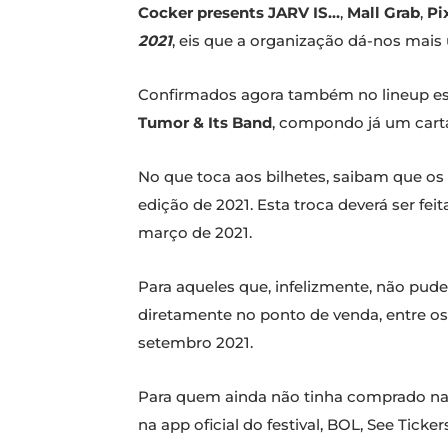
Cocker presents JARV IS…
,
Mall Grab
,
Pi
2021
, eis que a organização dá-nos mai
Confirmados agora também no lineup e
Tumor & Its Band
, compondo já um carta
No que toca aos bilhetes, saibam que os 
edição de 2021. Esta troca deverá ser fei
março de 2021.
Para aqueles que, infelizmente, não pud
diretamente no ponto de venda, entre os
setembro 2021.
Para quem ainda não tinha comprado na
na app oficial do festival, BOL, See Ticker