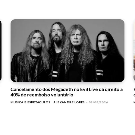
Cancelamento dos Megadeth no Evil Live dá direito a
40% de reembolso voluntário
MÚSICA E ESPETÁCULOS
ALEXANDRE LOPES
-
02/08/2026