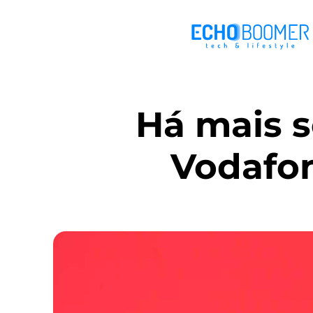
Há mais 
Vodafon