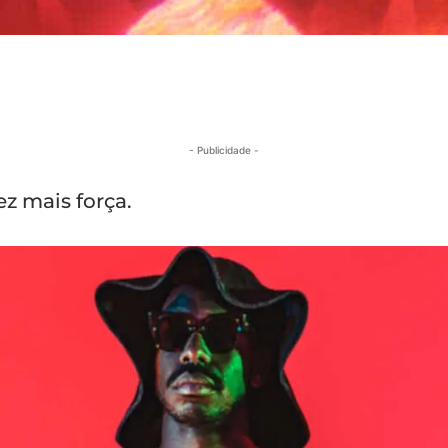
- Publicidade -
z mais força.