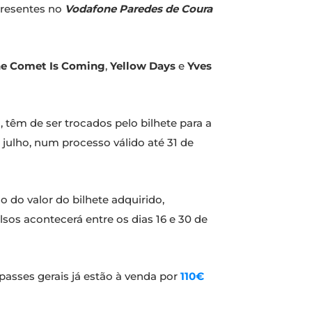
presentes no
Vodafone Paredes de Coura
e Comet Is Coming
,
Yellow Days
e
Yves
 têm de ser trocados pelo bilhete para a
e julho, num processo válido até 31 de
do valor do bilhete adquirido,
sos acontecerá entre os dias 16 e 30 de
passes gerais já estão à venda por
110€