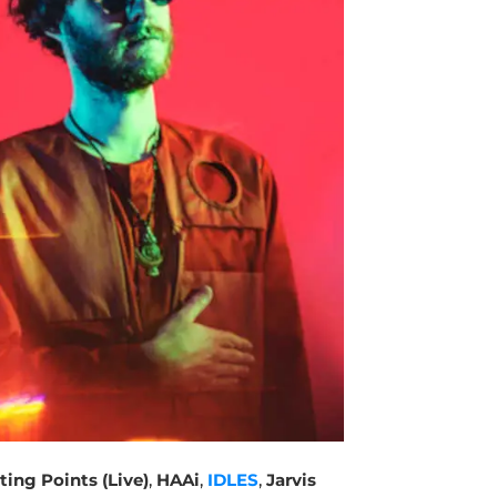
ting Points (Live)
,
HAAi
,
IDLES
,
Jarvis