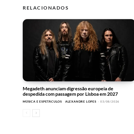
RELACIONADOS
Megadeth anunciam digressão europeia de
despedida com passagem por Lisboa em 2027
MÚSICA E ESPETÁCULOS
ALEXANDRE LOPES
-
03/08/2026