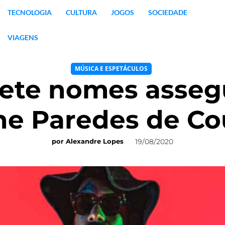
TECNOLOGIA
CULTURA
JOGOS
SOCIEDADE
VIAGENS
MÚSICA E ESPETÁCULOS
sete nomes asseg
e Paredes de Co
19/08/2020
por
Alexandre Lopes