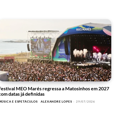
Festival MEO Marés regressa a Matosinhos em 2027
com datas já definidas
MÚSICA E ESPETÁCULOS
ALEXANDRE LOPES
-
29/07/2026