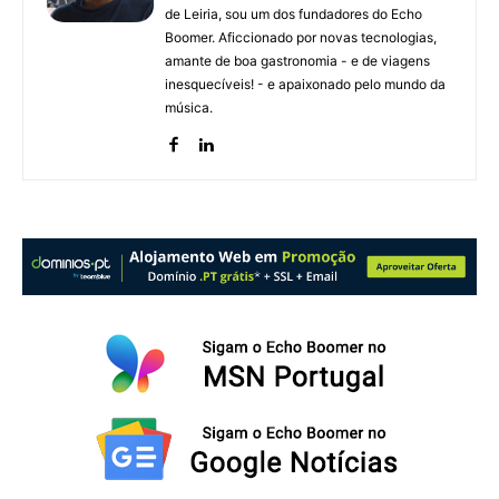
de Leiria, sou um dos fundadores do Echo
Boomer. Aficcionado por novas tecnologias,
amante de boa gastronomia - e de viagens
inesquecíveis! - e apaixonado pelo mundo da
música.