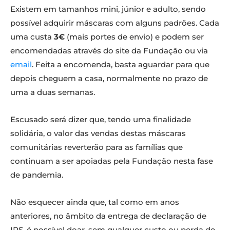
Existem em tamanhos mini, júnior e adulto, sendo
possível adquirir máscaras com alguns padrões. Cada
uma custa
3€
(mais portes de envio) e podem ser
encomendadas através do site da Fundação ou via
email
. Feita a encomenda, basta aguardar para que
depois cheguem a casa, normalmente no prazo de
uma a duas semanas.
Escusado será dizer que, tendo uma finalidade
solidária, o valor das vendas destas máscaras
comunitárias reverterão para as famílias que
continuam a ser apoiadas pela Fundação nesta fase
de pandemia.
Não esquecer ainda que, tal como em anos
anteriores, no âmbito da entrega de declaração de
IRS, é possível doar, sem qualquer custo ou perda de