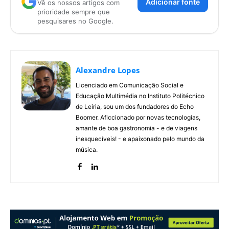
Adicionar fonte
Vê os nossos artigos com
prioridade sempre que
pesquisares no Google.
Alexandre Lopes
Licenciado em Comunicação Social e
Educação Multimédia no Instituto Politécnico
de Leiria, sou um dos fundadores do Echo
Boomer. Aficcionado por novas tecnologias,
amante de boa gastronomia - e de viagens
inesquecíveis! - e apaixonado pelo mundo da
música.