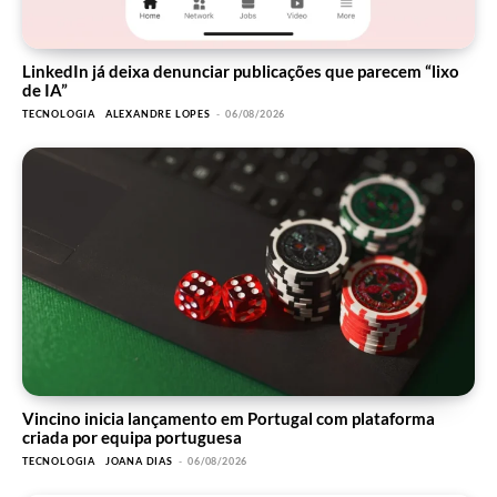
LinkedIn já deixa denunciar publicações que parecem “lixo
de IA”
TECNOLOGIA
ALEXANDRE LOPES
-
06/08/2026
Vincino inicia lançamento em Portugal com plataforma
criada por equipa portuguesa
TECNOLOGIA
JOANA DIAS
-
06/08/2026