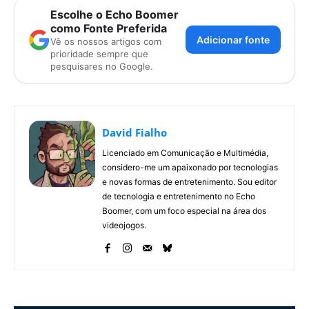
Escolhe o Echo Boomer
como Fonte Preferida
Adicionar fonte
Vê os nossos artigos com
prioridade sempre que
pesquisares no Google.
David Fialho
Licenciado em Comunicação e Multimédia,
considero-me um apaixonado por tecnologias
e novas formas de entretenimento. Sou editor
de tecnologia e entretenimento no Echo
Boomer, com um foco especial na área dos
videojogos.