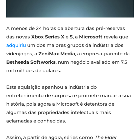
A menos de 24 horas da abertura das pré-reservas
das novas
Xbox Series X
e
S
, a
Microsoft
revela que
adquiriu
um dos maiores grupos da indústria dos
videojogos, a
ZeniMax Media
, a empresa-parente da
Bethesda Softworks
, num negócio avaliado em 7.5
mil milhões de dólares.
Esta aquisição apanhou a indústria do
entretenimento de surpresa e promete marcar a sua
história, pois agora a Microsoft é detentora de
algumas das propriedades intelectuais mais
aclamadas e conhecidas.
Assim, a partir de agora, séries como
The Elder