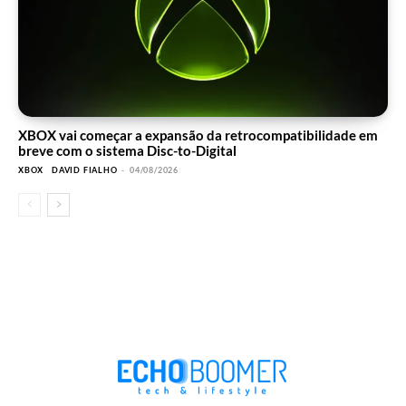
XBOX vai começar a expansão da retrocompatibilidade em
breve com o sistema Disc-to-Digital
XBOX
DAVID FIALHO
-
04/08/2026