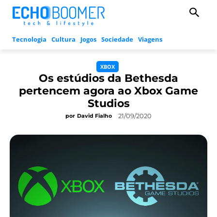
Tecnologia
Cultura
Jogos
Sociedade
Viagens
XBOX
Os estúdios da Bethesda
pertencem agora ao Xbox Game
Studios
21/09/2020
por
David Fialho