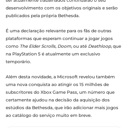
ser atualmente trabalhados continuarão o seu
desenvolvimento com os objetivos originais e serão
publicados pela própria Bethesda.
É uma declaração relevante para os fãs de outras
plataformas que esperam continuar a jogar jogos
como
The Elder Scrolls
,
Doom
, ou até
Deathloop
, que
na PlayStation 5 é atualmente um exclusivo
temporário.
Além desta novidade, a Microsoft revelou também
uma nova conquista ao atingir os 15 milhões de
subscritores do Xbox Game Pass, um número que
certamente ajudou na decisão da aquisição dos
estúdios da Bethesda, que irão adicionar mais jogos
ao catálogo do serviço muito em breve.