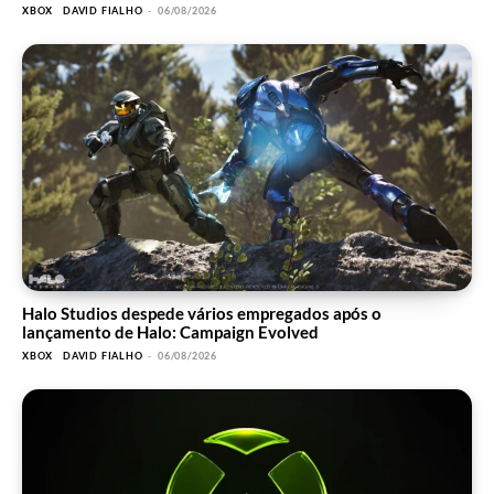
XBOX
DAVID FIALHO
-
06/08/2026
Halo Studios despede vários empregados após o
lançamento de Halo: Campaign Evolved
XBOX
DAVID FIALHO
-
06/08/2026