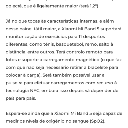
do ecrã, que é ligeiramente maior (terá 1,2″)
Já no que tocas às características internas, e além
desse painel tátil maior, a Xiaomi Mi Band 5 suportará
monitorização de exercícios para 11 desportos
diferentes, como ténis, basquetebol, remo, salto à
distância, entre outros. Terá controlo remoto para
fotos e suporte a carregamento magnético (o que faz
com que não seja necessário retirar a bracelete para
colocar à carga). Será também possível usar a
pulseira para efetuar carregamentos com recurso à
tecnologia NFC, embora isso depois vá depender de
país para país.
Espera-se ainda que a Xiaomi Mi Band 5 seja capaz de
medir os níveis de oxigénio no sangue (SpO2).