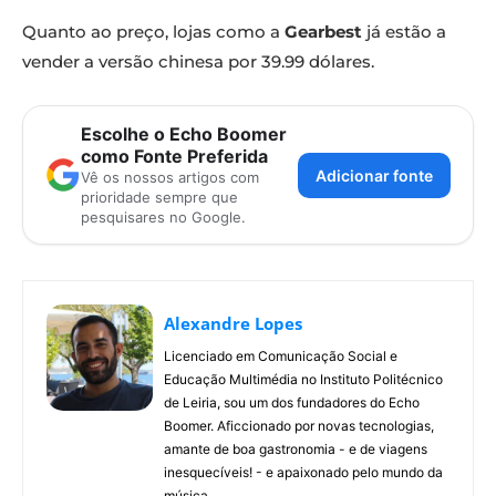
Quanto ao preço, lojas como a
Gearbest
já estão a
vender a versão chinesa por 39.99 dólares.
Escolhe o Echo Boomer
como Fonte Preferida
Adicionar fonte
Vê os nossos artigos com
prioridade sempre que
pesquisares no Google.
Alexandre Lopes
Licenciado em Comunicação Social e
Educação Multimédia no Instituto Politécnico
de Leiria, sou um dos fundadores do Echo
Boomer. Aficcionado por novas tecnologias,
amante de boa gastronomia - e de viagens
inesquecíveis! - e apaixonado pelo mundo da
música.