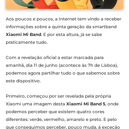
Aos poucos e poucos, a Internet tem vindo a receber
informações sobre a quinta geração da smartband
Xiaomi Mi Band
. E por esta altura, já se sabe
praticamente tudo.
Com a revelação oficial a estar marcada para
amanhã, dia 11 de junho (acontece às 7h de Lisboa),
podemos agora partilhar tudo o que sabemos sobre
este dispositivo.
Primeiro, começou por ser revelada pela própria
Xiaomi uma imagem desta
Xiaomi Mi Band 5
, onde
podemos perceber que existem quatro cores
diferentes: verde, vermelho, amarelo e preto. E pelo
que conseguimos perceber, pouco muda, á exceção