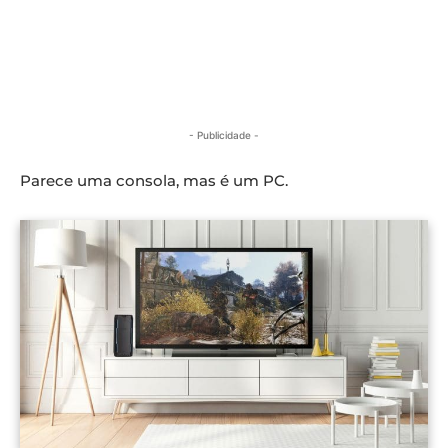
- Publicidade -
Parece uma consola, mas é um PC.