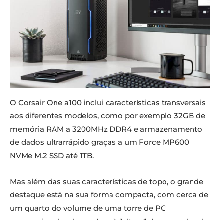
O Corsair One a100
inclui características transversais
aos diferentes modelos, como por exemplo 32GB de
memória RAM a 3200MHz DDR4 e armazenamento
de dados ultrarrápido graças a um Force MP600
NVMe M.2 SSD até 1TB.
Mas além das suas características de topo, o grande
destaque está na sua forma compacta, com cerca de
um quarto do volume de uma torre de PC