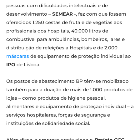
pessoas com dificuldades intelectuais e de
desenvolvimento –
SEMEAR
-, fez com que fossem
oferecidos 1.250 cestas de fruta e de vegetias aos
profissionais dos hospitais, 40.000 litros de
combustível para ambulâncias, bombeiros, lares e
distribuição de refeições a Hospitais e de 2.000
máscaras
de equipamento de proteção individual ao
IPO
de Lisboa.
Os postos de abastecimento BP têm-se mobilizado
também para a doação de mais de 1.000 produtos de
lojas – como produtos de higiene pessoal,
alimentares e equipamento de proteção individual – a
serviços hospitalares, forças de segurança e
instituições de solidariedade social.
Além disso, a empresa apoia ainda o
Projeto CCC