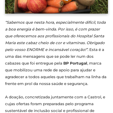
“Sabemos que nesta hora, especialmente difícil, toda
a boa energia é bem-vinda. Por isso, é com prazer
que oferecemos aos profissionais do Hospital Santa
Maria este cabaz cheio de cor e vitaminas. Obrigado
pelo vosso ENORME e incansável coração!”
. Esta é a
uma das mensagens que se pode ler num dos
cabazes que foi entregue pela
BP Portugal
, marca
que mobilizou uma rede de apoio para ajudar e
agradecer a todos aqueles que trabalham na linha da
frente em prol da nossa saúde e segurança.
A doação, concretizada juntamente com a Castrol, e
cujas ofertas foram preparadas pelo programa
sustentável de inclusão social e profissional de