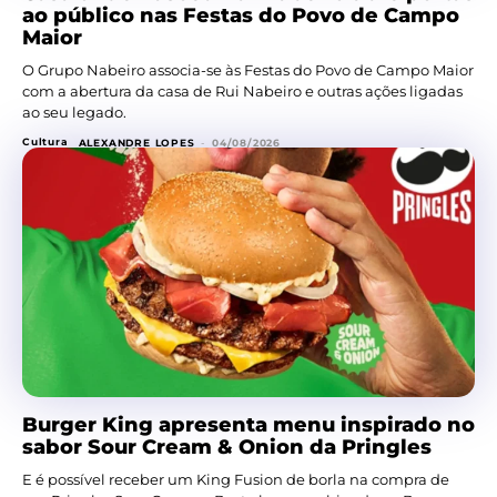
ao público nas Festas do Povo de Campo
Maior
O Grupo Nabeiro associa-se às Festas do Povo de Campo Maior
com a abertura da casa de Rui Nabeiro e outras ações ligadas
ao seu legado.
Cultura
ALEXANDRE LOPES
-
04/08/2026
Burger King apresenta menu inspirado no
sabor Sour Cream & Onion da Pringles
E é possível receber um King Fusion de borla na compra de