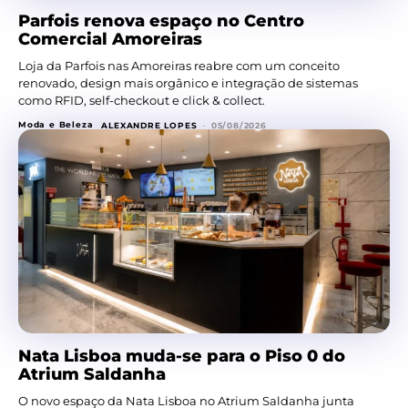
Parfois renova espaço no Centro
Comercial Amoreiras
Loja da Parfois nas Amoreiras reabre com um conceito
renovado, design mais orgânico e integração de sistemas
como RFID, self-checkout e click & collect.
Moda e Beleza
ALEXANDRE LOPES
-
05/08/2026
Nata Lisboa muda-se para o Piso 0 do
Atrium Saldanha
O novo espaço da Nata Lisboa no Atrium Saldanha junta