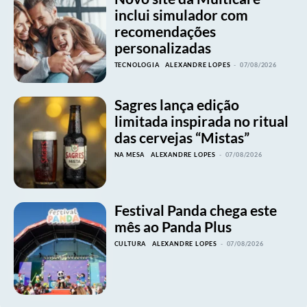
inclui simulador com
recomendações
personalizadas
TECNOLOGIA
ALEXANDRE LOPES
-
07/08/2026
Sagres lança edição
limitada inspirada no ritual
das cervejas “Mistas”
NA MESA
ALEXANDRE LOPES
-
07/08/2026
Festival Panda chega este
mês ao Panda Plus
CULTURA
ALEXANDRE LOPES
-
07/08/2026