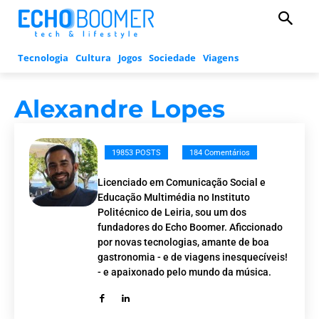
Tecnologia
Cultura
Jogos
Sociedade
Viagens
Alexandre Lopes
19853 POSTS
184 Comentários
Licenciado em Comunicação Social e
Educação Multimédia no Instituto
Politécnico de Leiria, sou um dos
fundadores do Echo Boomer. Aficcionado
por novas tecnologias, amante de boa
gastronomia - e de viagens inesquecíveis!
- e apaixonado pelo mundo da música.