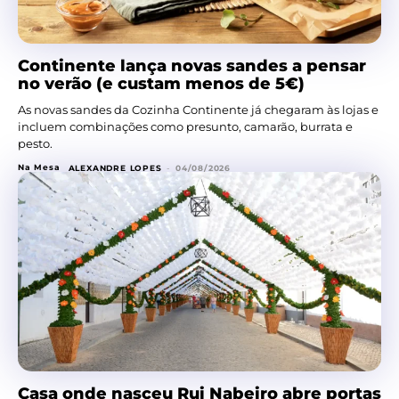
Continente lança novas sandes a pensar
no verão (e custam menos de 5€)
As novas sandes da Cozinha Continente já chegaram às lojas e
incluem combinações como presunto, camarão, burrata e
pesto.
Na Mesa
ALEXANDRE LOPES
-
04/08/2026
Casa onde nasceu Rui Nabeiro abre portas