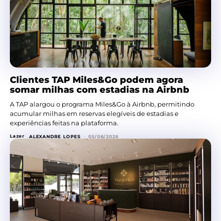
Clientes TAP Miles&Go podem agora
somar milhas com estadias na Airbnb
A TAP alargou o programa Miles&Go à Airbnb, permitindo
acumular milhas em reservas elegíveis de estadias e
experiências feitas na plataforma.
Lazer
ALEXANDRE LOPES
-
05/08/2026