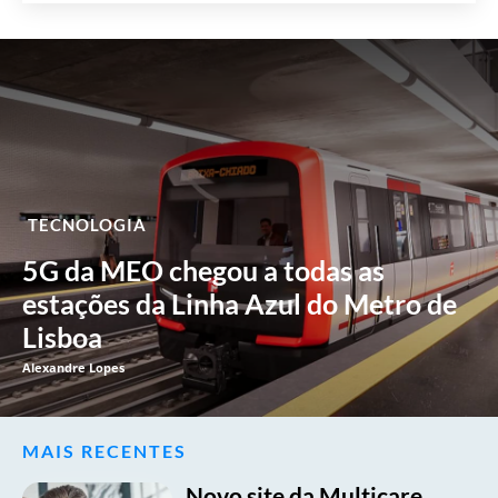
TECNOLOGIA
5G da MEO chegou a todas as
estações da Linha Azul do Metro de
Lisboa
Alexandre Lopes
MAIS RECENTES
Novo site da Multicare