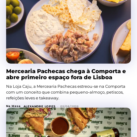
Mercearia Pachecas chega à Comporta e
abre primeiro espaço fora de Lisboa
Na Loja Caju, a Mercearia Pachecas estreou-se na Comporta
com um conceito que combina pequeno-almoço, petiscos,
refeições leves e takeaway.
Na Mesa
ALEXANDRE LOPES
-
05/08/2026