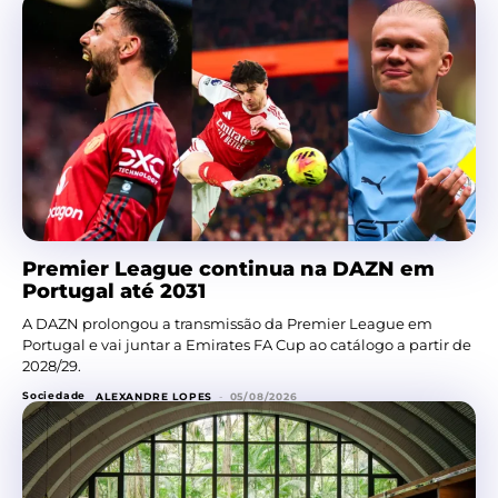
Premier League continua na DAZN em
Portugal até 2031
A DAZN prolongou a transmissão da Premier League em
Portugal e vai juntar a Emirates FA Cup ao catálogo a partir de
2028/29.
Sociedade
ALEXANDRE LOPES
-
05/08/2026