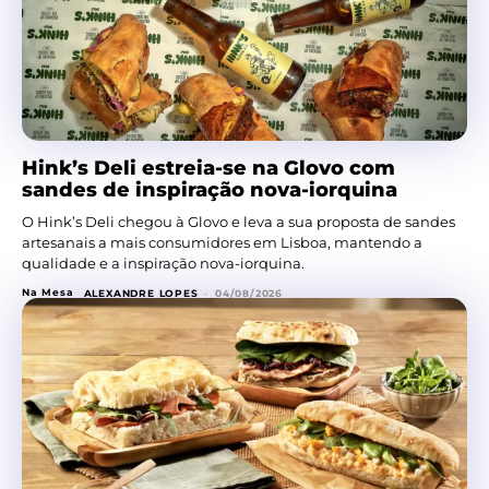
Hink’s Deli estreia-se na Glovo com
sandes de inspiração nova-iorquina
O Hink’s Deli chegou à Glovo e leva a sua proposta de sandes
artesanais a mais consumidores em Lisboa, mantendo a
qualidade e a inspiração nova-iorquina.
Na Mesa
ALEXANDRE LOPES
-
04/08/2026