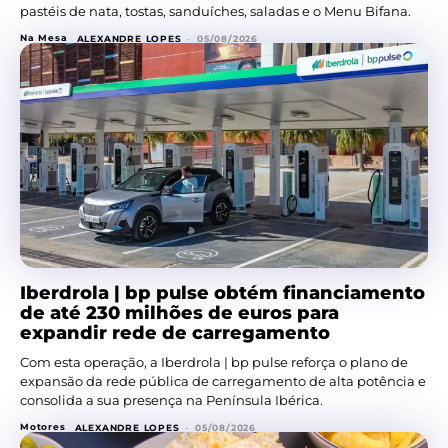
pastéis de nata, tostas, sanduíches, saladas e o Menu Bifana.
Na Mesa
ALEXANDRE LOPES
-
05/08/2026
Iberdrola | bp pulse obtém financiamento
de até 230 milhões de euros para
expandir rede de carregamento
Com esta operação, a Iberdrola | bp pulse reforça o plano de
expansão da rede pública de carregamento de alta potência e
consolida a sua presença na Península Ibérica.
Motores
ALEXANDRE LOPES
-
05/08/2026