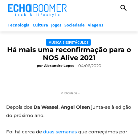
Tecnologia
Cultura
Jogos
Sociedade
Viagens
MÚSICA E ESPETÁCULOS
Há mais uma reconfirmação para o
NOS Alive 2021
04/06/2020
por
Alexandre Lopes
- Publicidade -
Depois dos
Da Weasel
,
Angel Olsen
junta-se à edição
do próximo ano.
Foi há cerca de
duas semanas
que começámos por